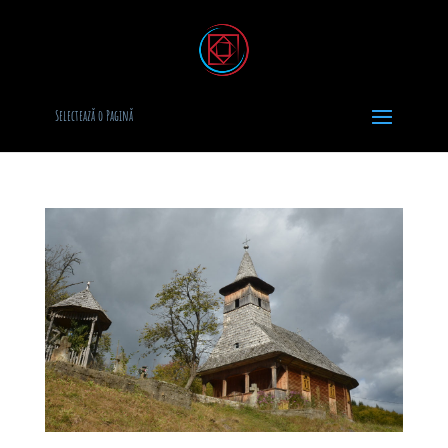
Selectează o Pagină