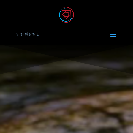
Selectează o Pagină