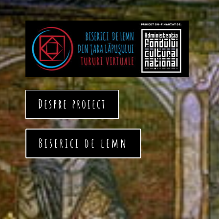
Despre proiect
Biserici de lemn